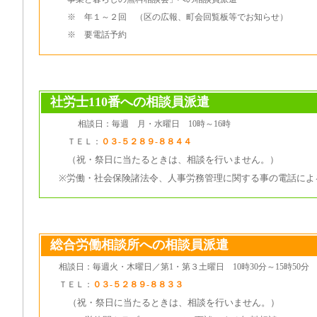
※ 年１～２回 （区の広報、町会回覧板等でお知らせ）
※ 要電話予約
社労士110番への相談員派遣
相談日：毎週 月・水曜日 10時～16時
ＴＥＬ：
０３-５２８９-８８４４
（祝・祭日に当たるときは、相談を行いません。）
※労働・社会保険諸法令、人事労務管理に関する事の電話によ
総合労働相談所への相談員派遣
相談日：毎週火・木曜日／第1・第３土曜日 10時30分～15時50分
ＴＥＬ：
０３-５２８９-８８３３
（祝・祭日に当たるときは、相談を行いません。）