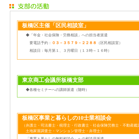
板橋区主催「区民相談室」
◆「年金・社会保険・労務相談」への担当者派遣
要電話予約：
０３－３５７９－２２８８
（区民相談室）
相談日：毎月第１、３月曜日（１３時～１６時）
東京商工会議所板橋支部
◆
各種セミナーへの講師派遣（随時）
板橋区事業と暮らしの10士業相談会
（弁護士・司法書士・税理士・行政書士・社会保険労務士・不動産鑑
土地家屋調査士・マンション管理士・弁理士）
「事業と暮らしの無料相談会」への相談員派遣