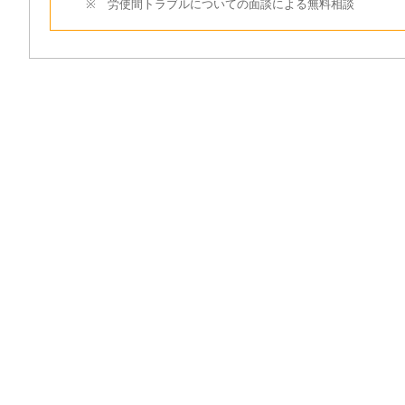
※ 労使間トラブルについての面談による無料相談